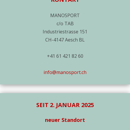
MANOSPORT
c/o TAB
Industriestrasse 151
CH-4147 Aesch BL
+41 61 421 82 60
info@manosport.ch
SEIT 2. JANUAR 2025
neuer Standort