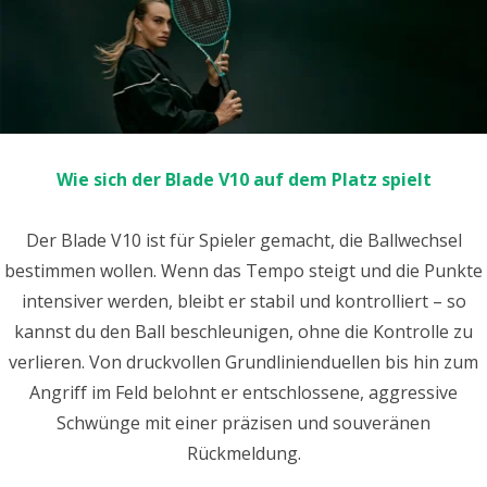
Wie sich der Blade V10 auf dem Platz spielt
Der Blade V10 ist für Spieler gemacht, die Ballwechsel
bestimmen wollen. Wenn das Tempo steigt und die Punkte
intensiver werden, bleibt er stabil und kontrolliert – so
kannst du den Ball beschleunigen, ohne die Kontrolle zu
verlieren. Von druckvollen Grundlinienduellen bis hin zum
Angriff im Feld belohnt er entschlossene, aggressive
Schwünge mit einer präzisen und souveränen
Rückmeldung.