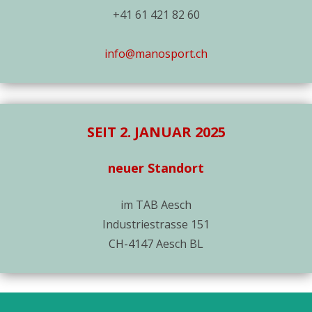
+41 61 421 82 60
info@manosport.ch
SEIT 2. JANUAR 2025
neuer Standort
im TAB Aesch
Industriestrasse 151
CH-4147 Aesch BL